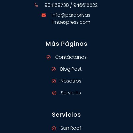
904169738 / 946615522
info@parabrisas
limaexpress.com
Más Páginas
Contáctanos
Blog Post
Nosotros
Servicios
Servicios
Sun Roof