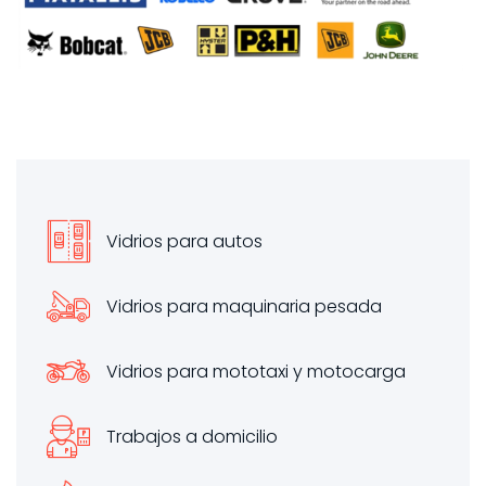
Vidrios para autos
Vidrios para maquinaria pesada
Vidrios para mototaxi y motocarga
Trabajos a domicilio