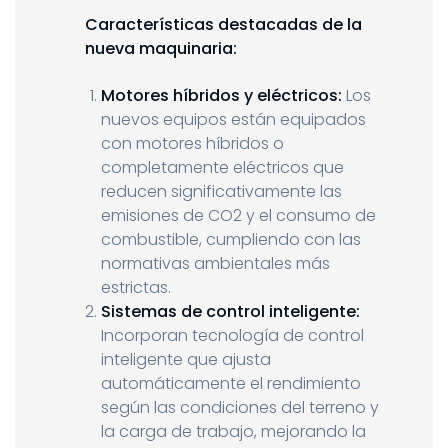
Características destacadas de la
nueva maquinaria:
Motores híbridos y eléctricos:
Los
nuevos equipos están equipados
con motores híbridos o
completamente eléctricos que
reducen significativamente las
emisiones de CO2 y el consumo de
combustible, cumpliendo con las
normativas ambientales más
estrictas.
Sistemas de control inteligente:
Incorporan tecnología de control
inteligente que ajusta
automáticamente el rendimiento
según las condiciones del terreno y
la carga de trabajo, mejorando la