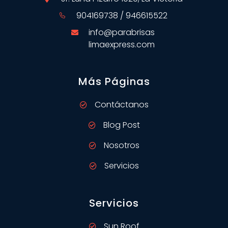
904169738 / 946615522
info@parabrisas
limaexpress.com
Más Páginas
Contáctanos
Blog Post
Nosotros
Servicios
Servicios
Sun Roof